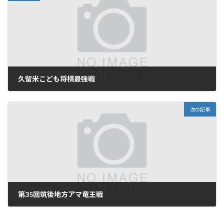
久留米こども将棋最強戦
次の記事
第35回筑後地方アマ竜王戦