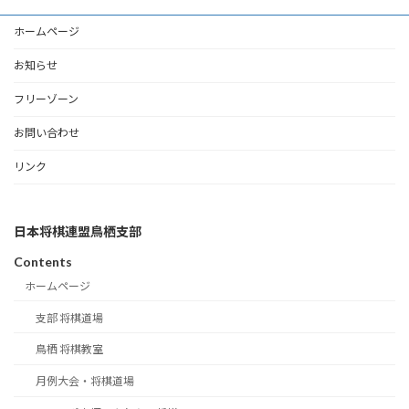
ホームページ
お知らせ
フリーゾーン
お問い合わせ
リンク
日本将棋連盟鳥栖支部
Contents
ホームページ
支部 将棋道場
鳥栖 将棋教室
月例大会・将棋道場