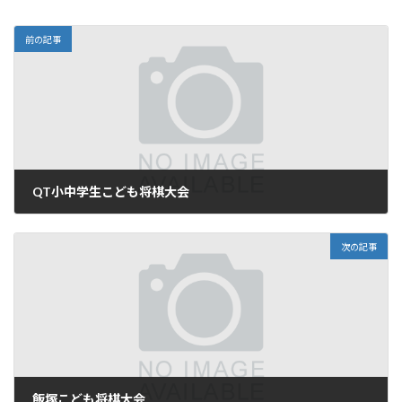
前の記事
QT小中学生こども将棋大会
次の記事
飯塚こども将棋大会