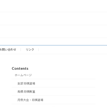
お問い合わせ
リンク
Contents
ホームページ
支部 将棋道場
鳥栖 将棋教室
月例大会・将棋道場