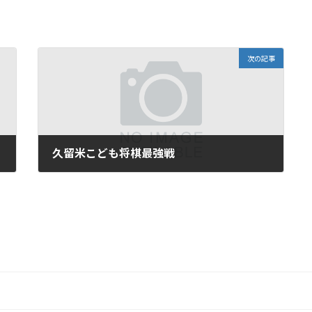
次の記事
久留米こども将棋最強戦