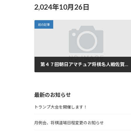
:
2,024年10月26日
前の記事
第４７回朝日アマチュア将棋名人戦佐賀大会
最新のお知らせ
トランプ大会を開催します！
月例会、将棋道場日程変更のお知らせ