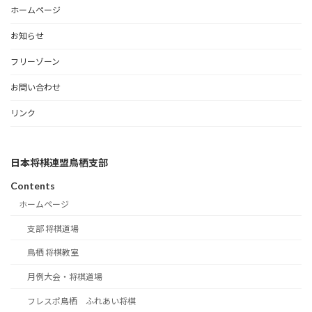
ホームページ
お知らせ
フリーゾーン
お問い合わせ
リンク
日本将棋連盟鳥栖支部
Contents
ホームページ
支部 将棋道場
鳥栖 将棋教室
月例大会・将棋道場
フレスポ鳥栖 ふれあい将棋