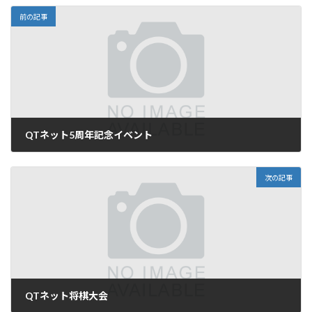
前の記事
QTネット5周年記念イベント
次の記事
QTネット将棋大会