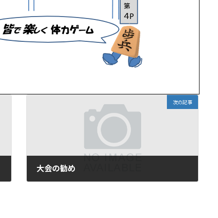
次の記事
大会の勧め